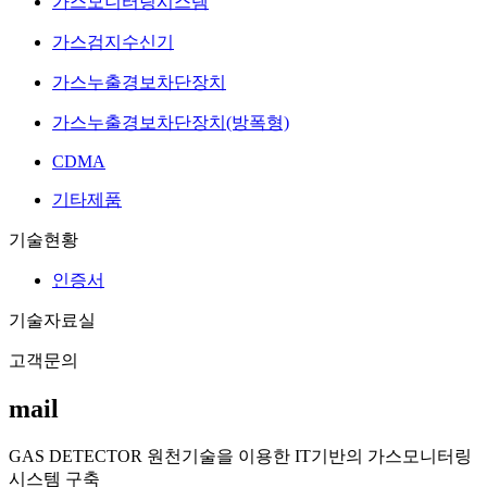
가스모니터링시스템
가스검지수신기
가스누출경보차단장치
가스누출경보차단장치(방폭형)
CDMA
기타제품
기술현황
인증서
기술자료실
고객문의
mail
GAS DETECTOR 원천기술을 이용한 IT기반의 가스모니터링
시스템 구축