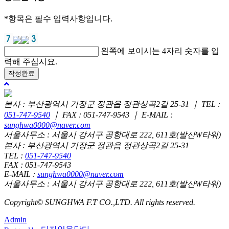
*
항목은 필수 입력사항입니다.
왼쪽에 보이시는 4자리 숫자를 입
력해 주십시요.
위
로
본사 : 부산광역시 기장군 정관읍 정관상곡2길 25-31 ｜ TEL :
051-747-9540
｜ FAX : 051-747-9543 ｜ E-MAIL :
sunghwa0000@naver.com
서울사무소 : 서울시 강서구 공항대로 222, 611호(발산W타워)
본사 : 부산광역시 기장군 정관읍 정관상곡2길 25-31
TEL :
051-747-9540
FAX : 051-747-9543
E-MAIL :
sunghwa0000@naver.com
서울사무소 : 서울시 강서구 공항대로 222, 611호(발산W타워)
Copyright© SUNGHWA F.T CO.,LTD. All rights reserved.
Admin