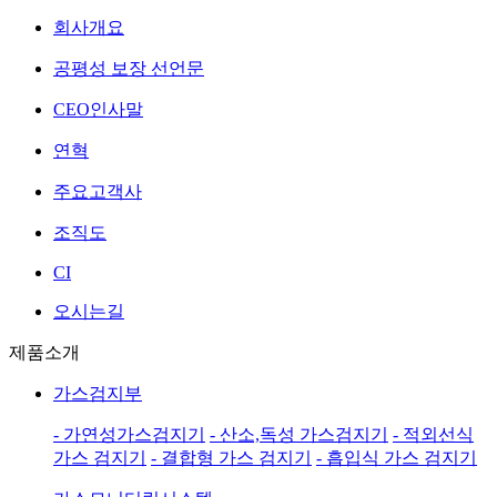
회사개요
공평성 보장 선언문
CEO인사말
연혁
주요고객사
조직도
CI
오시는길
제품소개
가스검지부
- 가연성가스검지기
- 산소,독성 가스검지기
- 적외선식
가스 검지기
- 결합형 가스 검지기
- 흡입식 가스 검지기