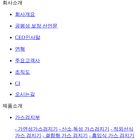
회사소개
회사개요
공평성 보장 선언문
CEO인사말
연혁
주요고객사
조직도
CI
오시는길
제품소개
가스검지부
- 가연성가스검지기
- 산소,독성 가스검지기
- 적외선식
가스 검지기
- 결합형 가스 검지기
- 흡입식 가스 검지기