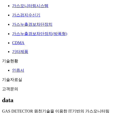
가스모니터링시스템
가스검지수신기
가스누출경보차단장치
가스누출경보차단장치(방폭형)
CDMA
기타제품
기술현황
인증서
기술자료실
고객문의
data
GAS DETECTOR 원천기술을 이용한 IT기반의 가스모니터링