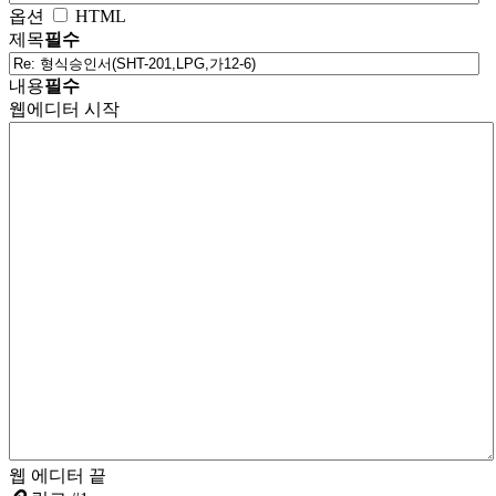
옵션
HTML
제목
필수
내용
필수
웹에디터 시작
웹 에디터 끝