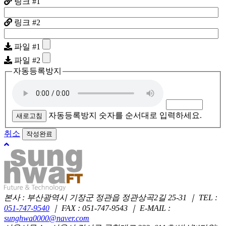
링크 #1
링크 #2
파일 #1
파일 #2
자동등록방지
자동등록방지 숫자를 순서대로 입력하세요.
새로고침
취소
위
로
본사 : 부산광역시 기장군 정관읍 정관상곡2길 25-31 ｜ TEL :
051-747-9540
｜ FAX : 051-747-9543 ｜ E-MAIL :
sunghwa0000@naver.com