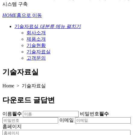
시스템 구축
HOME
홈으로 이동
기술자료실
대분류 메뉴 펼치기
회사소개
제품소개
기술현황
기술자료실
고객문의
기술자료실
Home > 기술자료실
다운로드 글답변
이름
필수
비밀번호
필수
이메일
홈페이지