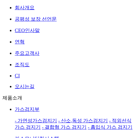
회사개요
공평성 보장 선언문
CEO인사말
연혁
주요고객사
조직도
CI
오시는길
제품소개
가스검지부
- 가연성가스검지기
- 산소,독성 가스검지기
- 적외선식
가스 검지기
- 결합형 가스 검지기
- 흡입식 가스 검지기