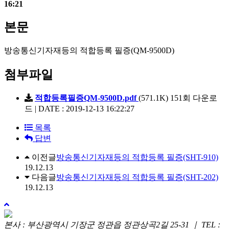
16:21
본문
방송통신기자재등의 적합등록 필증(QM-9500D)
첨부파일
적합등록필증QM-9500D.pdf
(571.1K)
151회 다운로
드 | DATE : 2019-12-13 16:22:27
목록
답변
이전글
방송통신기자재등의 적합등록 필증(SHT-910)
19.12.13
다음글
방송통신기자재등의 적합등록 필증(SHT-202)
19.12.13
위
로
본사 : 부산광역시 기장군 정관읍 정관상곡2길 25-31 ｜ TEL :