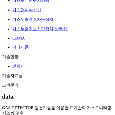
가스모니터링시스템
가스검지수신기
가스누출경보차단장치
가스누출경보차단장치(방폭형)
CDMA
기타제품
기술현황
인증서
기술자료실
고객문의
data
GAS DETECTOR 원천기술을 이용한 IT기반의 가스모니터링
시스템 구축