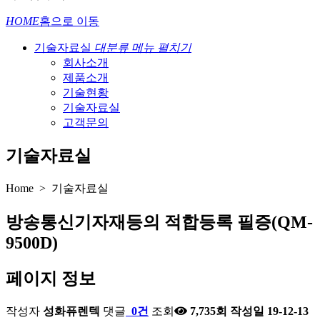
HOME
홈으로 이동
기술자료실
대분류 메뉴 펼치기
회사소개
제품소개
기술현황
기술자료실
고객문의
기술자료실
Home > 기술자료실
방송통신기자재등의 적합등록 필증(QM-
9500D)
페이지 정보
작성자
성화퓨렌텍
댓글
0건
조회
7,735회
작성일
19-12-13