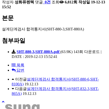
작성자
성화퓨렌텍
댓글
0건
조회
6,812회
작성일
19-12-13
15:52
본문
설계단계검사 합격통지서(SHT-880-3,SHT-880A)
첨부파일
SHT-880-3,SHT-880A.pdf
(63.9K)
143회 다운로드 |
DATE : 2019-12-13 15:52:41
목록
답변
이전글
설계단계검사 합격통지서(SHT-880-6,SHT-
8100A)
19.12.13
다음글
설계단계검사 합격통지서(SHT-832-3,SHT-
865A)
19.12.13
위
로