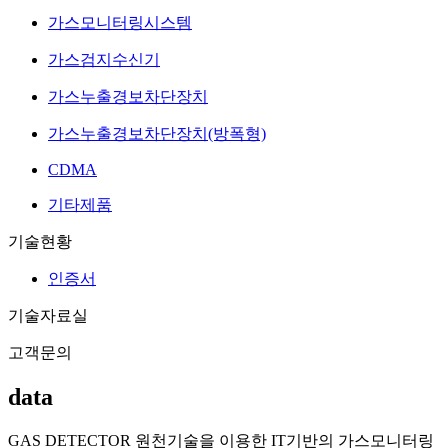
가스모니터링시스템
가스검지수신기
가스누출경보차단장치
가스누출경보차단장치(방폭형)
CDMA
기타제품
기술현황
인증서
기술자료실
고객문의
data
GAS DETECTOR 원천기술을 이용한 IT기반의 가스모니터링