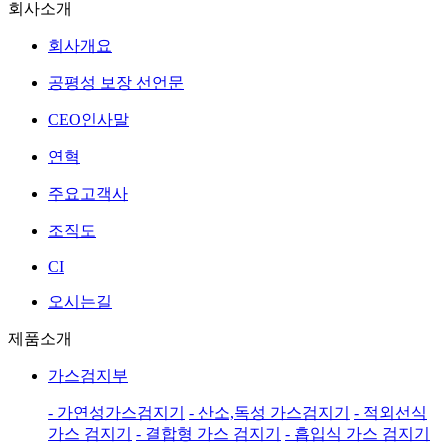
회사소개
회사개요
공평성 보장 선언문
CEO인사말
연혁
주요고객사
조직도
CI
오시는길
제품소개
가스검지부
- 가연성가스검지기
- 산소,독성 가스검지기
- 적외선식
가스 검지기
- 결합형 가스 검지기
- 흡입식 가스 검지기